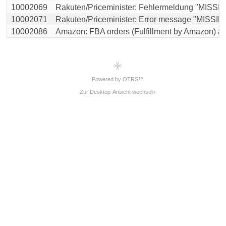
10002069
Rakuten/Priceminister: Fehlermeldung "MISSIN
10002071
Rakuten/Priceminister: Error message "MISSIN
10002086
Amazon: FBA orders (Fulfillment by Amazon) are 
Powered by OTRS™
Zur Desktop-Ansicht wechseln