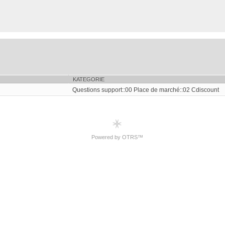
KATEGORIE
Questions support::00 Place de marché::02 Cdiscount
Powered by OTRS™