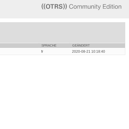
SPRACHE
GEÄNDERT
fr
2020-08-21 10:18:40