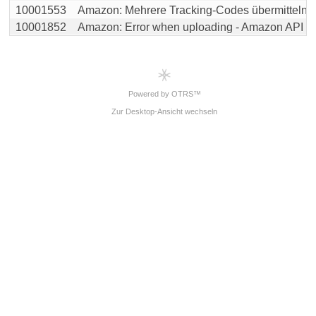
10001553
Amazon: Mehrere Tracking-Codes übermitteln
10001852
Amazon: Error when uploading - Amazon API res
Powered by OTRS™
Zur Desktop-Ansicht wechseln