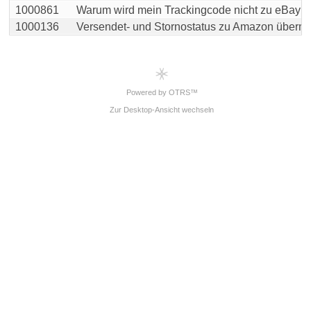
1000861
Warum wird mein Trackingcode nicht zu eBay übe
1000136
Versendet- und Stornostatus zu Amazon übermit
Powered by OTRS™
Zur Desktop-Ansicht wechseln