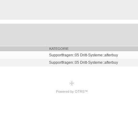
KATEGORIE
Supportfragen::05 Dritt-Systeme::afterbuy
Supportfragen::05 Dritt-Systeme::afterbuy
Powered by OTRS™