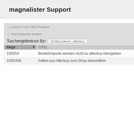
magnalister Support
← Zurück zum FAQ-Explorer
← Suchoptionen ändern
Suchergebnisse für:
Schlüsselwort: afterbuy
FAQ#
TITEL
100054
Bestellimporte werden nicht zu afterbuy übergeben
1000348
Artikel aus Afterbuy zum Shop übermitteln