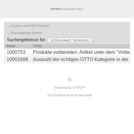
← Zurück zum FAQ-Explorer
← Suchoptionen ändern
Suchergebnisse für:
Schlüsselwort: Vorbereiten
FAQ#
TITEL
1000753
Produkte vorbereiten: Artikel unter dem "Vorbereit
10001608
Auswahl der richtigen OTTO Kategorie in der mag
Powered by OTRS™
Zur Desktop-Ansicht wechseln