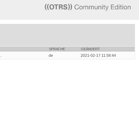
SPRACHE
GEÄNDERT
..
de
2021-02-17 11:58:44