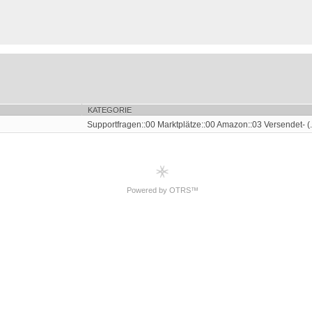
KATEGORIE
Supportfragen::00 Marktplätze::00 Amazon::03 Versendet- (.
Powered by OTRS™