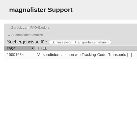
magnalister Support
← Zurück zum FAQ-Explorer
← Suchoptionen ändern
Suchergebnisse für:
Schlüsselwort: Transportunternehmen
FAQ#
TITEL
10001634
Versandinformationen wie Tracking-Code, Transportu [...]