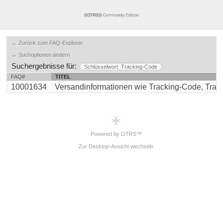
← Zurück zum FAQ-Explorer
← Suchoptionen ändern
Suchergebnisse für:
Schlüsselwort: Tracking-Code
FAQ#
TITEL
10001634
Versandinformationen wie Tracking-Code, Transpo
Powered by OTRS™
Zur Desktop-Ansicht wechseln