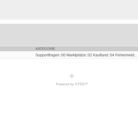
KATEGORIE
Supportfragen::00 Marktplätze::02 Kaufland::04 Fehlermeld...
Powered by OTRS™