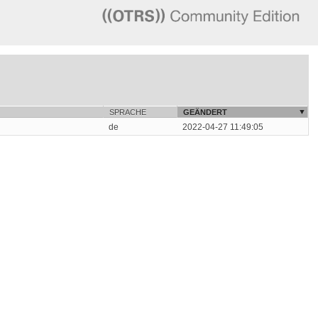
SPRACHE
GEÄNDERT
de
2022-04-27 11:49:05