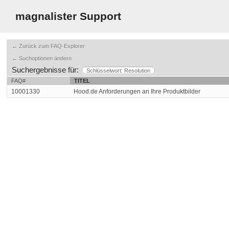
magnalister Support
← Zurück zum FAQ-Explorer
← Suchoptionen ändern
Suchergebnisse für:
Schlüsselwort: Resolution
FAQ#
TITEL
10001330
Hood.de Anforderungen an Ihre Produktbilder