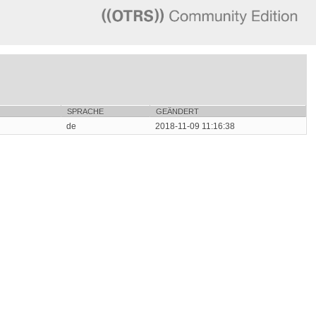
SPRACHE
GEÄNDERT
de
2018-11-09 11:16:38