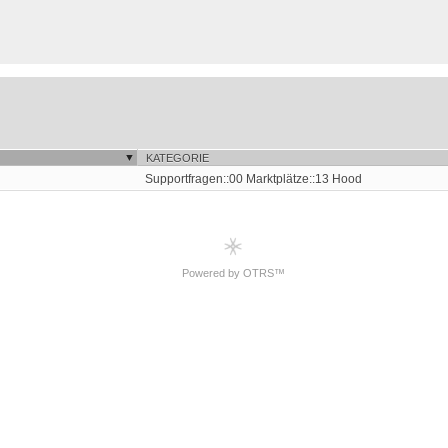
KATEGORIE
Supportfragen::00 Marktplätze::13 Hood
Powered by OTRS™