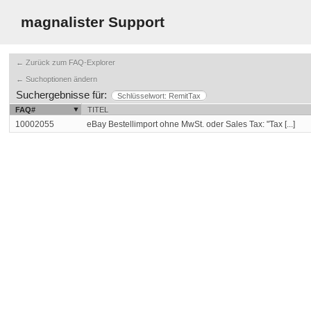
magnalister Support
← Zurück zum FAQ-Explorer
← Suchoptionen ändern
Suchergebnisse für:
Schlüsselwort: RemitTax
FAQ#
TITEL
10002055
eBay Bestellimport ohne MwSt. oder Sales Tax: "Tax [...]