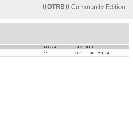
SPRACHE
GEÄNDERT
de
2025-09-30 17:26:34