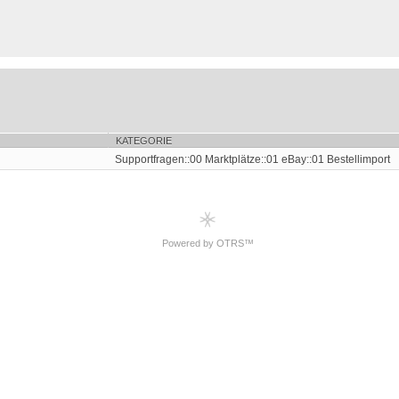
KATEGORIE
Supportfragen::00 Marktplätze::01 eBay::01 Bestellimport
Powered by OTRS™