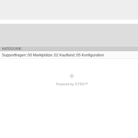
KATEGORIE
Supportfragen::00 Marktplätze::02 Kaufland::05 Konfiguration
Powered by OTRS™