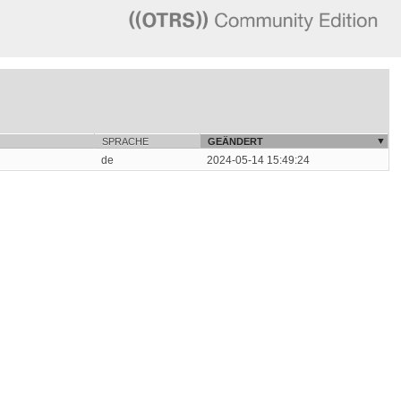
SPRACHE
GEÄNDERT
de
2024-05-14 15:49:24