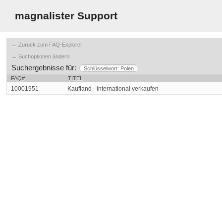
magnalister Support
← Zurück zum FAQ-Explorer
← Suchoptionen ändern
Suchergebnisse für:
Schlüsselwort: Polen
FAQ#
TITEL
10001951
Kaufland - international verkaufen