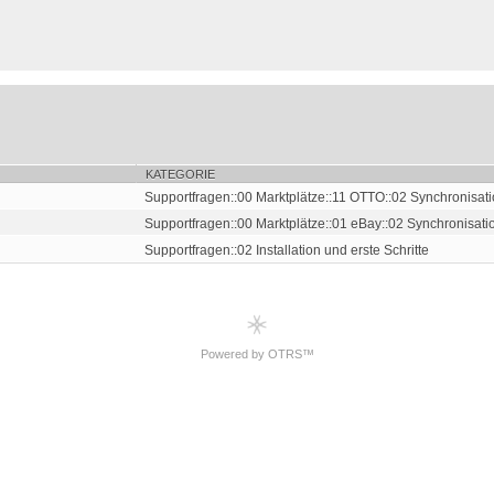
KATEGORIE
Supportfragen::00 Marktplätze::11 OTTO::02 Synchronisatio
Supportfragen::00 Marktplätze::01 eBay::02 Synchronisatio
Supportfragen::02 Installation und erste Schritte
Powered by OTRS™