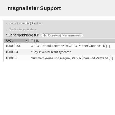
magnalister Support
← Zurück zum FAQ-Explorer
← Suchoptionen ändern
Suchergebnisse für:
Schlüsselwort: Nummernkreis
FAQ#
TITEL
10001953
OTTO - Produktreferenz im OTTO Partner Connect - K [...]
1000664
eBay-Inventar nicht synchron
1000156
Nummernkreise und magnalister - Aufbau und Verwend [...]