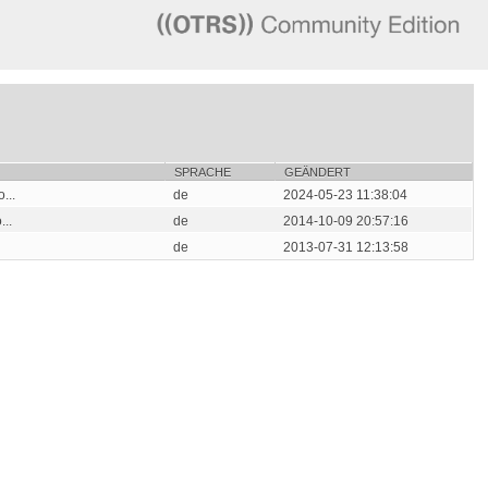
SPRACHE
GEÄNDERT
...
de
2024-05-23 11:38:04
...
de
2014-10-09 20:57:16
de
2013-07-31 12:13:58