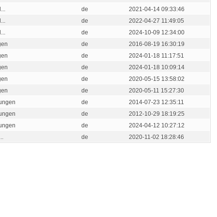
..
de
2021-04-14 09:33:46
..
de
2022-04-27 11:49:05
..
de
2024-10-09 12:34:00
gen
de
2016-08-19 16:30:19
gen
de
2024-01-18 11:17:51
gen
de
2024-01-18 10:09:14
gen
de
2020-05-15 13:58:02
gen
de
2020-05-11 15:27:30
dungen
de
2014-07-23 12:35:11
dungen
de
2012-10-29 18:19:25
dungen
de
2024-04-12 10:27:12
..
de
2020-11-02 18:28:46