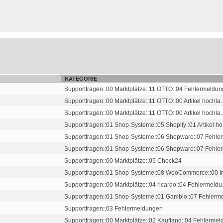
KATEGORIE
Supportfragen::00 Marktplätze::11 OTTO::04 Fehlermeldu
Supportfragen::00 Marktplätze::11 OTTO::00 Artikel hochla..
Supportfragen::00 Marktplätze::11 OTTO::00 Artikel hochla..
Supportfragen::01 Shop-Systeme::05 Shopify::01 Artikel ho.
Supportfragen::01 Shop-Systeme::06 Shopware::07 Fehlerm
Supportfragen::01 Shop-Systeme::06 Shopware::07 Fehlerm
Supportfragen::00 Marktplätze::05 Check24
Supportfragen::01 Shop-Systeme::08 WooCommerce::00 Ins
Supportfragen::00 Marktplätze::04 ricardo::04 Fehlermeldu.
Supportfragen::01 Shop-Systeme::01 Gambio::07 Fehlermel
Supportfragen::03 Fehlermeldungen
Supportfragen::00 Marktplätze::02 Kaufland::04 Fehlermeld.