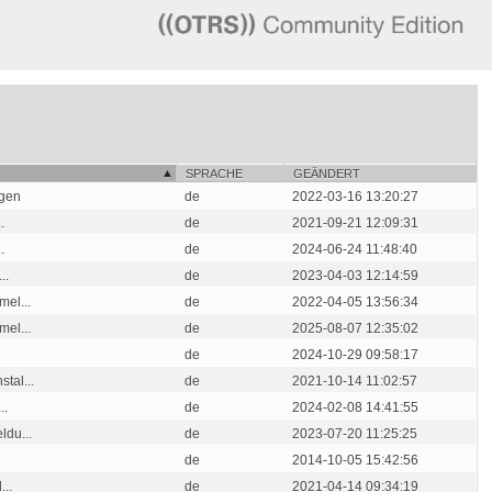
SPRACHE
GEÄNDERT
ngen
de
2022-03-16 13:20:27
.
de
2021-09-21 12:09:31
.
de
2024-06-24 11:48:40
..
de
2023-04-03 12:14:59
el...
de
2022-04-05 13:56:34
el...
de
2025-08-07 12:35:02
de
2024-10-29 09:58:17
tal...
de
2021-10-14 11:02:57
..
de
2024-02-08 14:41:55
du...
de
2023-07-20 11:25:25
de
2014-10-05 15:42:56
..
de
2021-04-14 09:34:19