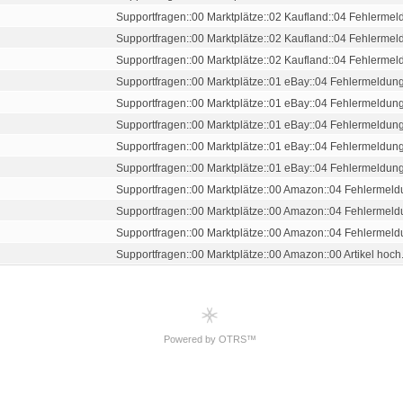
Supportfragen::00 Marktplätze::02 Kaufland::04 Fehlermeld.
Supportfragen::00 Marktplätze::02 Kaufland::04 Fehlermeld.
Supportfragen::00 Marktplätze::02 Kaufland::04 Fehlermeld.
Supportfragen::00 Marktplätze::01 eBay::04 Fehlermeldun
Supportfragen::00 Marktplätze::01 eBay::04 Fehlermeldun
Supportfragen::00 Marktplätze::01 eBay::04 Fehlermeldun
Supportfragen::00 Marktplätze::01 eBay::04 Fehlermeldun
Supportfragen::00 Marktplätze::01 eBay::04 Fehlermeldun
Supportfragen::00 Marktplätze::00 Amazon::04 Fehlermel
Supportfragen::00 Marktplätze::00 Amazon::04 Fehlermel
Supportfragen::00 Marktplätze::00 Amazon::04 Fehlermel
Supportfragen::00 Marktplätze::00 Amazon::00 Artikel hoch.
Powered by OTRS™