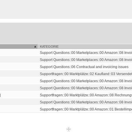
KATEGORIE
Support Questions::00 Marketplaces::00 Amazon::08 Invoic
Support Questions::00 Marketplaces::00 Amazon::08 Invoic
Support Questions::06 Contractual and invoicing issues
Supportfragen::00 Marktplätze::02 Kaufland::03 Versendet-
Support Questions::00 Marketplaces::00 Amazon::08 Invoic
Support Questions::00 Marketplaces::00 Amazon::08 Invoic
]
Supportfragen::00 Marktplätze::00 Amazon::08 Rechnungs
Support Questions::00 Marketplaces::00 Amazon::08 Invoic
Supportfragen::00 Marktplätze::00 Amazon::01 Bestellimp