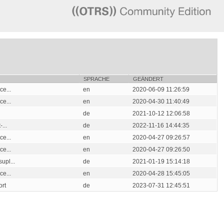
SPRACHE
GEÄNDERT
e...
en
2020-06-09 11:26:59
e...
en
2020-04-30 11:40:49
de
2021-10-12 12:06:58
...
de
2022-11-16 14:44:35
e...
en
2020-04-27 09:26:57
e...
en
2020-04-27 09:26:50
upl...
de
2021-01-19 15:14:18
e...
en
2020-04-28 15:45:05
ort
de
2023-07-31 12:45:51