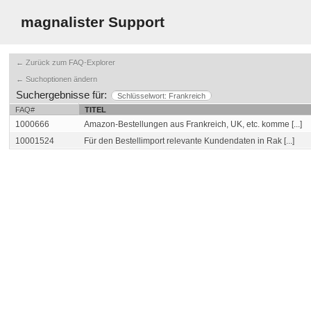
magnalister Support
← Zurück zum FAQ-Explorer
← Suchoptionen ändern
Suchergebnisse für:
Schlüsselwort: Frankreich
FAQ#
TITEL
1000666
Amazon-Bestellungen aus Frankreich, UK, etc. komme [...]
10001524
Für den Bestellimport relevante Kundendaten in Rak [...]