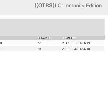
SPRACHE
GEÄNDERT
rt
de
2017-10-18 16:36:19
..
de
2021-09-30 16:06:18