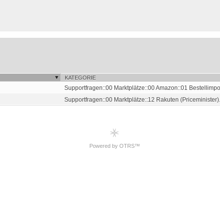
KATEGORIE
Supportfragen::00 Marktplätze::00 Amazon::01 Bestellimpo
Supportfragen::00 Marktplätze::12 Rakuten (Priceminister).
Powered by OTRS™