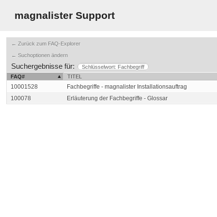
magnalister Support
← Zurück zum FAQ-Explorer
← Suchoptionen ändern
Suchergebnisse für:
Schlüsselwort: Fachbegriff
FAQ#
TITEL
10001528
Fachbegriffe - magnalister Installationsauftrag
100078
Erläuterung der Fachbegriffe - Glossar