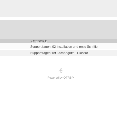
KATEGORIE
Supportfragen::02 Installation und erste Schritte
Supportfragen::09 Fachbegriffe - Glossar
Powered by OTRS™