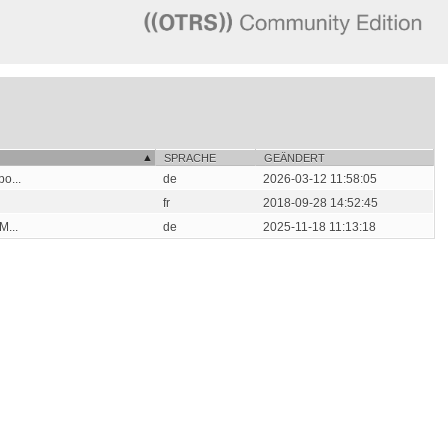
SPRACHE
GEÄNDERT
o...
de
2026-03-12 11:58:05
fr
2018-09-28 14:52:45
M...
de
2025-11-18 11:13:18