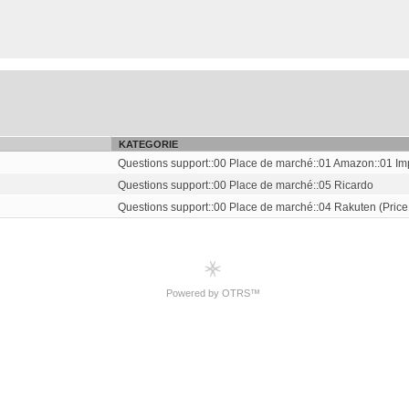
KATEGORIE
Questions support::00 Place de marché::01 Amazon::01 Imp
Questions support::00 Place de marché::05 Ricardo
Questions support::00 Place de marché::04 Rakuten (Price
Powered by OTRS™