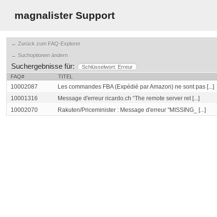
magnalister Support
← Zurück zum FAQ-Explorer
← Suchoptionen ändern
Suchergebnisse für:
Schlüsselwort: Erreur
FAQ#
TITEL
10002087
Les commandes FBA (Expédié par Amazon) ne sont pas [...]
10001316
Message d'erreur ricardo.ch “The remote server ret [...]
10002070
Rakuten/Priceminister : Message d'erreur "MISSING_ [...]