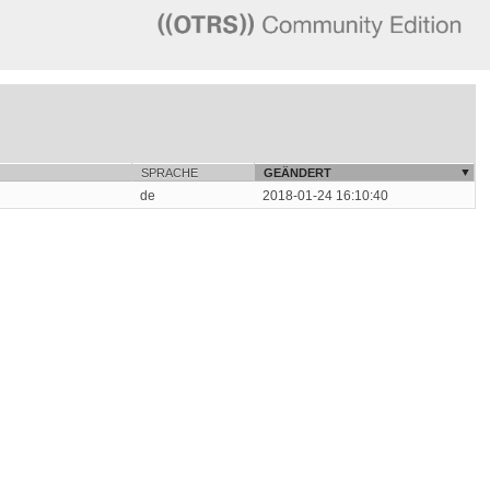
SPRACHE
GEÄNDERT
de
2018-01-24 16:10:40