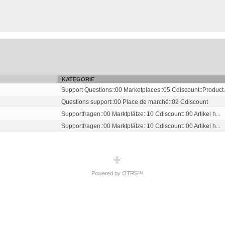
KATEGORIE
Support Questions::00 Marketplaces::05 Cdiscount::Product.
Questions support::00 Place de marché::02 Cdiscount
Supportfragen::00 Marktplätze::10 Cdiscount::00 Artikel h...
Supportfragen::00 Marktplätze::10 Cdiscount::00 Artikel h...
Powered by OTRS™