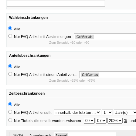
Wahleinschränkungen
Alle
Nur FAQ-Artikel mit Abstimmungen
Größer als
Zum Beispiel: =10 oder >60
Anteilsbeschränkungen
Alle
Nur FAQ-Artikel mit einem Anteil von...
Größer als
Zum Beispiel: =25% oder >75%
Zeitbeschränkungen
Alle
Nur FAQ-Artikel erstellt
Nur Tickets, die erstellt wurden zwischen
.
.
un
Suche
Ausgabe nach
Normal