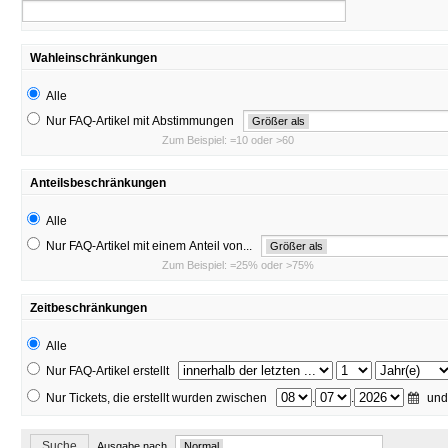
Wahleinschränkungen
Alle
Nur FAQ-Artikel mit Abstimmungen
Größer als
Zum Beispiel: =10 oder >60
Anteilsbeschränkungen
Alle
Nur FAQ-Artikel mit einem Anteil von...
Größer als
Zum Beispiel: =25% oder >75%
Zeitbeschränkungen
Alle
Nur FAQ-Artikel erstellt
Nur Tickets, die erstellt wurden zwischen
.
.
un
Suche
Ausgabe nach
Normal