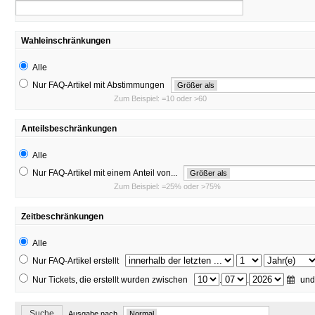
Wahleinschränkungen
Alle
Nur FAQ-Artikel mit Abstimmungen
Größer als
Zum Beispiel: =10 oder >60
Anteilsbeschränkungen
Alle
Nur FAQ-Artikel mit einem Anteil von...
Größer als
Zum Beispiel: =25% oder >75%
Zeitbeschränkungen
Alle
Nur FAQ-Artikel erstellt
Nur Tickets, die erstellt wurden zwischen
.
.
un
Suche
Ausgabe nach
Normal