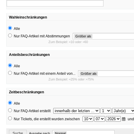
Wahleinschränkungen
Alle
Nur FAQ-Artikel mit Abstimmungen
Größer als
Zum Beispiel: =10 oder >60
Anteilsbeschränkungen
Alle
Nur FAQ-Artikel mit einem Anteil von...
Größer als
Zum Beispiel: =25% oder >75%
Zeitbeschränkungen
Alle
Nur FAQ-Artikel erstellt
Nur Tickets, die erstellt wurden zwischen
.
.
un
Suche
Ausgabe nach
Normal