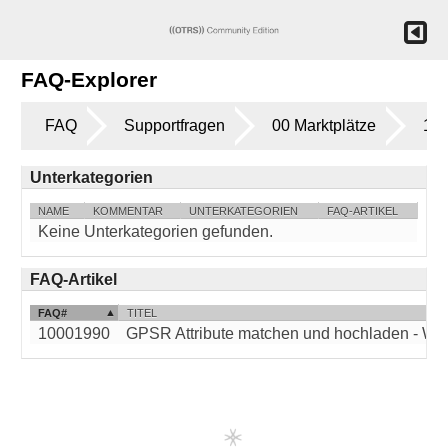
FAQ-Explorer
FAQ
Supportfragen
00 Marktplätze
17 
Unterkategorien
NAME
KOMMENTAR
UNTERKATEGORIEN
FAQ-ARTIKEL
Keine Unterkategorien gefunden.
FAQ-Artikel
FAQ#
TITEL
10001990
GPSR Attribute matchen und hochladen - Wie ef