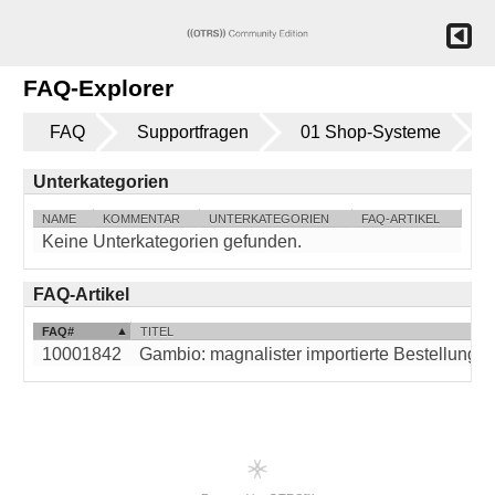
FAQ-Explorer
FAQ
Supportfragen
01 Shop-Systeme
Unterkategorien
NAME
KOMMENTAR
UNTERKATEGORIEN
FAQ-ARTIKEL
Keine Unterkategorien gefunden.
FAQ-Artikel
FAQ#
TITEL
10001842
Gambio: magnalister importierte Bestellungen r