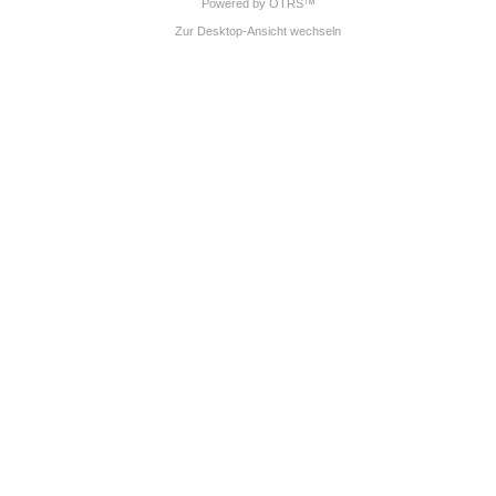
Powered by OTRS™
Zur Desktop-Ansicht wechseln