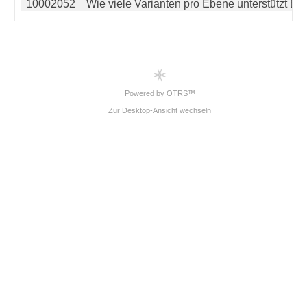
10002052
Wie viele Varianten pro Ebene unterstützt Et
Powered by OTRS™
Zur Desktop-Ansicht wechseln