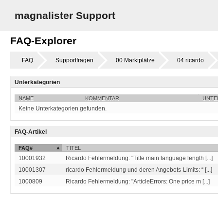
magnalister Support
FAQ-Explorer
FAQ
Supportfragen
00 Marktplätze
04 ricardo
Unterkategorien
NAME
KOMMENTAR
UNTE
Keine Unterkategorien gefunden.
FAQ-Artikel
FAQ#
TITEL
10001932
Ricardo Fehlermeldung: "Title main language length [...]
10001307
ricardo Fehlermeldung und deren Angebots-Limits: “ [...]
1000809
Ricardo Fehlermeldung: "ArticleErrors: One price m [...]