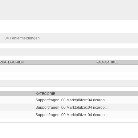
04 Fehlermeldungen
RKATEGORIEN
FAQ-ARTIKEL
KATEGORIE
Supportfragen::00 Marktplätze::04 ricardo:...
Supportfragen::00 Marktplätze::04 ricardo:...
Supportfragen::00 Marktplätze::04 ricardo:...