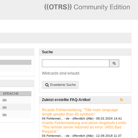
Suche
Wildcards sind erlaubt.
Erweiterte Suche
SPRACHE
Zuletzt erstellte FAQ-Artikel
de
de
Ricardo Fehlermeldung: "Title main language
length greater than 40 symbols"
de
04 Fehlermel... - de - öffentlich (Alle) - 08.02.2024 14:41
ricardo Fehlermeldung und deren Angebots-Limits:
“The remote server returned an error: (400) Bad
Request.”
04 Fehlermel... - de - öffentlich (Alle) - 12.09.2018 11:37