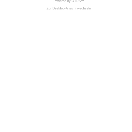
Powered by OTRS™
Zur Desktop-Ansicht wechseln