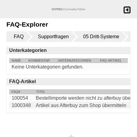
FAQ-Explorer
FAQ
Supportfragen
05 Dritt-Systeme
a
Unterkategorien
NAME
KOMMENTAR
UNTERKATEGORIEN
FAQ-ARTIKEL
Keine Unterkategorien gefunden.
FAQ-Artikel
FAQ#
TITEL
100054
Bestellimporte werden nicht zu afterbuy überg
1000348
Artikel aus Afterbuy zum Shop übermitteln