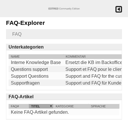
FAQ-Explorer
FAQ
Unterkategorien
NAME
KOMMENTAR
Interne Knowledge Base
Ersetzt die KB im Backoffice
Questions support
Support et FAQ pour le client
Support Questions
Support and FAQ for the custo
Supportfragen
Support und FAQ für Kunden
FAQ-Artikel
FAQ#
TITEL
KATEGORIE
SPRACHE
Keine FAQ-Artikel gefunden.