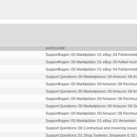
KATEGORIE
Supportfragen::00 Marktplätze::01 eBay::04 Fehlerme
Supportfragen::00 Marktplätze::01 eBay::00 Artikel hochl
Supportfragen::00 Marktplätze::01 eBay::04 Fehlerme
Support Questions::00 Marketplaces::00 Amazon::08 Inv
Supportfragen::00 Marktplätze::00 Amazon::08 Rechnun
Support Questions::00 Marketplaces::00 Amazon::08 Inv
Supportfragen::00 Marktplätze::00 Amazon::08 Rechnun
Support Questions::00 Marketplaces::00 Amazon::06 Ge
Supportfragen::00 Marktplätze::00 Amazon::08 Rechnun
Supportfragen::00 Marktplätze::01 eBay::03 Versendet- 
Support Questions::06 Contractual and invoicing issue
Support Questions::01 Shop Systems::Shopware 6::02 I