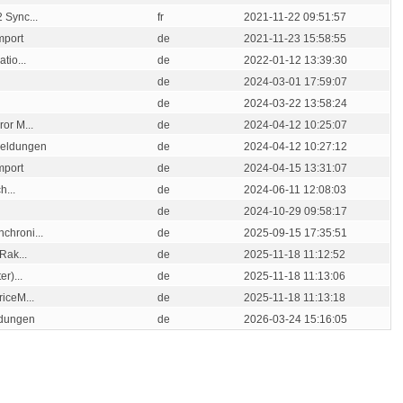
 Sync...
fr
2021-11-22 09:51:57
mport
de
2021-11-23 15:58:55
tio...
de
2022-01-12 13:39:30
de
2024-03-01 17:59:07
de
2024-03-22 13:58:24
or M...
de
2024-04-12 10:25:07
meldungen
de
2024-04-12 10:27:12
mport
de
2024-04-15 13:31:07
h...
de
2024-06-11 12:08:03
de
2024-10-29 09:58:17
chroni...
de
2025-09-15 17:35:51
Rak...
de
2025-11-18 11:12:52
r)...
de
2025-11-18 11:13:06
iceM...
de
2025-11-18 11:13:18
ldungen
de
2026-03-24 15:16:05