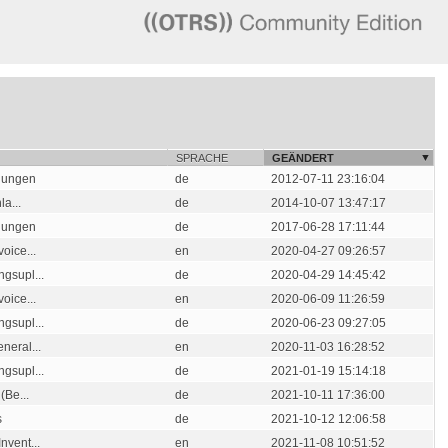
SPRACHE
GEÄNDERT
ldungen
de
2012-07-11 23:16:04
a...
de
2014-10-07 13:47:17
ldungen
de
2017-06-28 17:11:44
oice...
en
2020-04-27 09:26:57
gsupl...
de
2020-04-29 14:45:42
oice...
en
2020-06-09 11:26:59
gsupl...
de
2020-06-23 09:27:05
neral...
en
2020-11-03 16:28:52
gsupl...
de
2021-01-19 15:14:18
(Be...
de
2021-10-11 17:36:00
s
de
2021-10-12 12:06:58
nvent...
en
2021-11-08 10:51:52