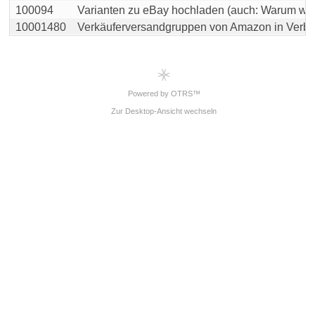
100094
Varianten zu eBay hochladen (auch: Warum werd
10001480
Verkäuferversandgruppen von Amazon in Verbind
Powered by OTRS™
Zur Desktop-Ansicht wechseln