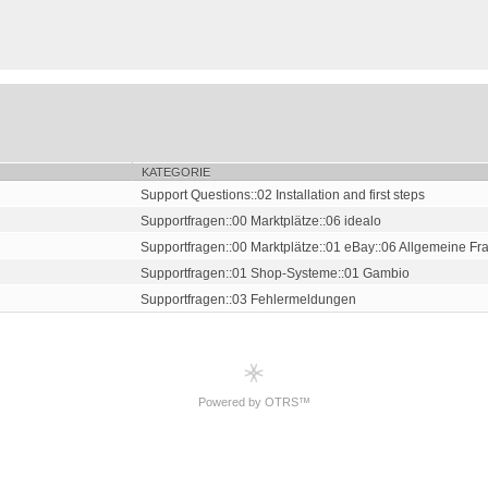
KATEGORIE
Support Questions::02 Installation and first steps
Supportfragen::00 Marktplätze::06 idealo
Supportfragen::00 Marktplätze::01 eBay::06 Allgemeine Fra.
Supportfragen::01 Shop-Systeme::01 Gambio
Supportfragen::03 Fehlermeldungen
Powered by OTRS™